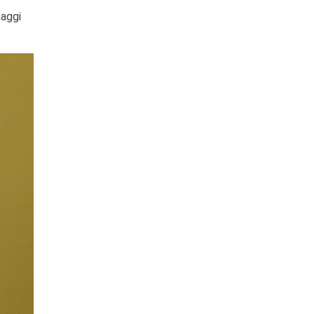
naggi