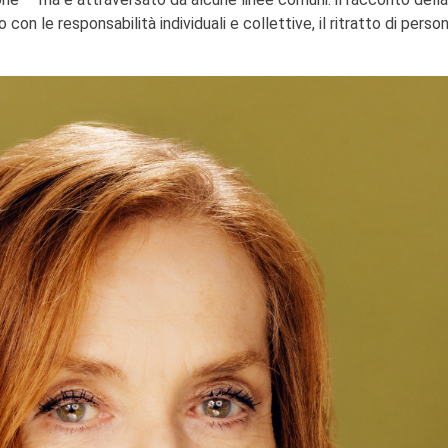
 con le responsabilità individuali e collettive, il ritratto di perso