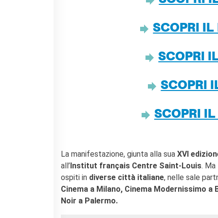
SCOPRI 
SCOPRI I
SCOPRI 
SCOPRI 
SCOPRI I
La manifestazione, giunta alla sua
XVI edizion
all’
Institut français Centre Saint-Louis
. Ma
ospiti in
diverse città italiane
, nelle sale part
Cinema a Milano, Cinema Modernissimo a Bo
Noir a Palermo.