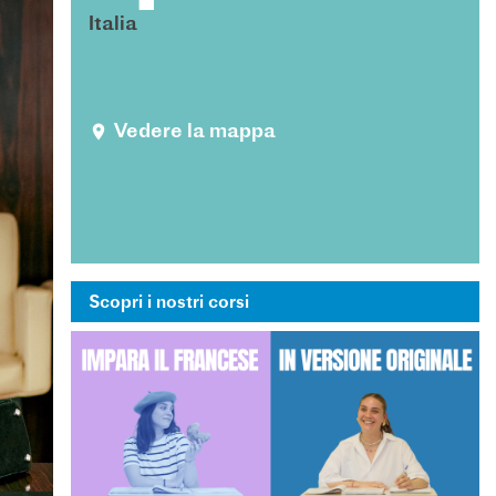
Italia
Vedere la mappa
Scopri i nostri corsi