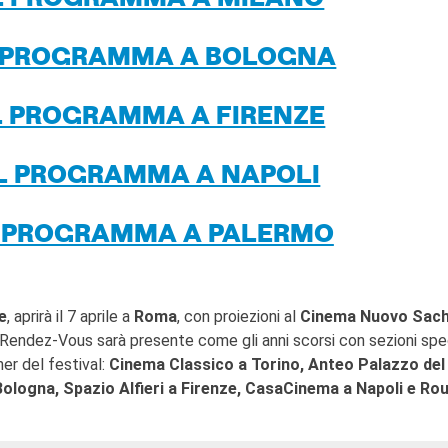
IL PROGRAMMA A MILANO
L PROGRAMMA A BOLOGNA
IL PROGRAMMA A FIRENZE
IL PROGRAMMA A NAPOLI
L PROGRAMMA A PALERMO
e
, aprirà il 7 aprile a
Roma
, con proiezioni al
Cinema Nuovo Sac
 Rendez-Vous sarà presente come gli anni scorsi con sezioni spec
ner del festival:
Cinema Classico a Torino, Anteo Palazzo del
logna, Spazio Alfieri a Firenze, CasaCinema a Napoli e Ro