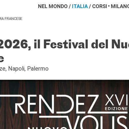
NEL MONDO
/
ITALIA
/
CORSI
MILAN
EMA FRANCESE
6, il Festival del N
e
ze, Napoli, Palermo