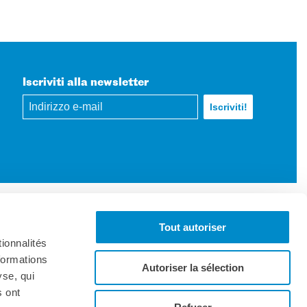
Iscriviti alla newsletter
Tout autoriser
ionnalités
formations
Autoriser la sélection
yse, qui
s ont