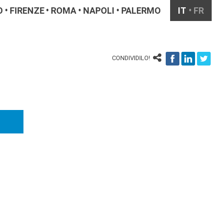
O
FIRENZE
ROMA
NAPOLI
PALERMO
IT
FR
CONDIVIDILO!