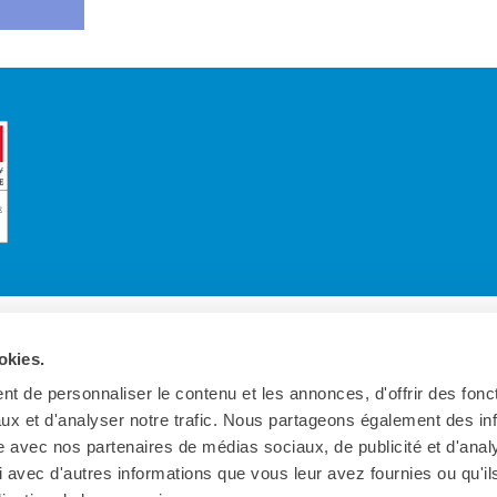
okies.
t de personnaliser le contenu et les annonces, d'offrir des fonct
ux et d'analyser notre trafic. Nous partageons également des in
site avec nos partenaires de médias sociaux, de publicité et d'anal
 avec d'autres informations que vous leur avez fournies ou qu'il