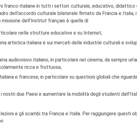
ni franco-italiane in tutti i settori: culturale, educativo, didattico
dro dell’accordo culturale bilaterale firmato da Francia e Italia, i
ssione dell’Institut français è quella di:
articolare nelle strutture educative e su Internet;
 artistica italiana e sui mercati delle industrie culturali e svilu
 audiovisivo italiano, in particolare nel cinema, da sempre un’ar
icolarmente ricca e fruttuosa;
italiana e francese, in particolare su questioni globali che riguarda
i nostri due Paesi e aumentare la mobilità degli studenti dall’Ital
relazioni e gli scambi tra Francia e Italia. Per raggiungere questi ob
ri: