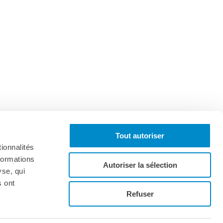
Tout autoriser
ionnalités
formations
Autoriser la sélection
yse, qui
s ont
Iscriviti alla newsletter
Refuser