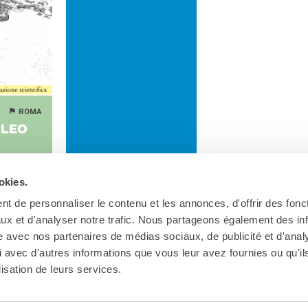
ROMA
­LEO
e i 30 anni
okies.
t de personnaliser le contenu et les annonces, d'offrir des fonct
ux et d'analyser notre trafic. Nous partageons également des in
site avec nos partenaires de médias sociaux, de publicité et d'anal
 avec d'autres informations que vous leur avez fournies ou qu'il
lisation de leurs services.