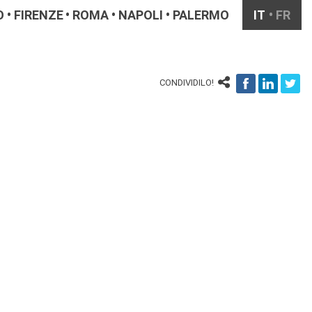
O
FIRENZE
ROMA
NAPOLI
PALERMO
IT
FR
CONDIVIDILO!