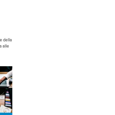
e della
a alle