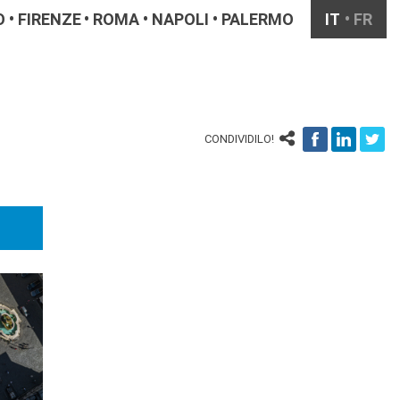
O
FIRENZE
ROMA
NAPOLI
PALERMO
IT
FR
CONDIVIDILO!