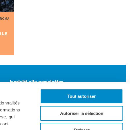
ROMA
R LE
Iscriviti alla newsletter
Tout autoriser
ionnalités
formations
Autoriser la sélection
yse, qui
s ont