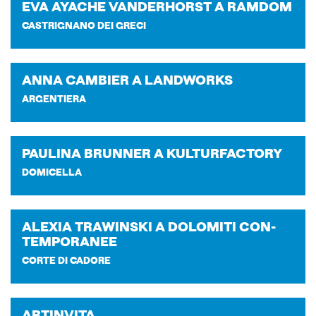
EVA AYA­CHE VAN­DE­RHOR­ST A RA­M­DOM
CASTRIGNANO DEI GRECI
ANNA CAM­BIER A LAND­WORKS
ARGENTIERA
PAU­LI­NA BRUN­NER A KUL­TUR­FAC­TO­RY
DOMICELLA
ALE­XIA TRA­WIN­SKI A DO­LO­MI­TI CON­
TEM­PO­RA­NEE
CORTE DI CADORE