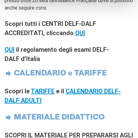
presso oltre 20 sedi dell’Alliance Française dove si possono
anche seguire corsi.
Scopri tutti i CENTRI DELF-DALF
ACCREDITATI, cliccando
QUI
QUI
il regolamento degli esami DELF-
DALF d’Italia
CALENDARIO e TARIFFE
Scopri le
TARIFFE
e il
CALENDARIO DELF-
DALF ADULTI
MATERIALE DIDATTICO
SCOPRI IL MATERIALE PER PREPARARSI AGLI