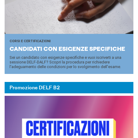
CORSI E CERTIFICAZIONI
CAN­DI­DA­TI CON ESI­GEN­ZE SPE­CI­FI­CHE
Sei un candidato con esigenze specifiche e vuoi iscriverti a una
sessione DELF-DALF? Scopri la procedura per richiedere
l'adeguamento delle condizioni per lo svolgimento dell'esame.
Promozione DELF B2