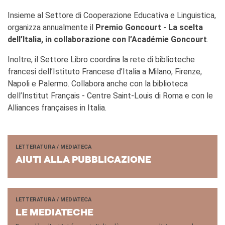
Insieme al Settore di Cooperazione Educativa e Linguistica,
organizza annualmente il
Premio Goncourt - La scelta
dell’Italia, in collaborazione con l’Académie Goncourt
.
Inoltre, il Settore Libro coordina la rete di biblioteche
francesi dell’Istituto Francese d’Italia a Milano, Firenze,
Napoli e Palermo. Collabora anche con la biblioteca
dell’Institut Français - Centre Saint-Louis di Roma e con le
Alliances françaises in Italia.
LETTERATURA / MEDIATECA
AIUTI ALLA PUB­BLI­CA­ZIO­NE
LETTERATURA / MEDIATECA
LE ME­DIA­TE­CHE