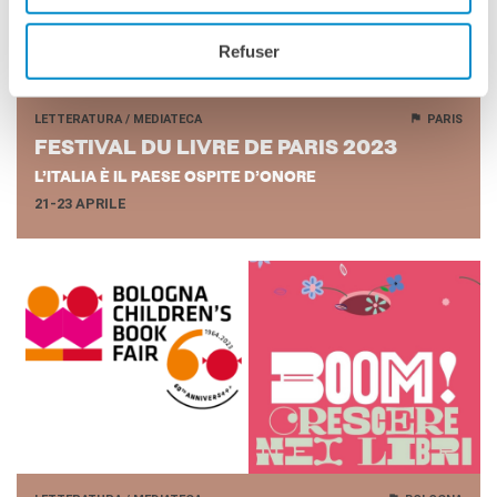
IN CONVERSAZIONE CON EMANUELE COCCIA
22 MAGGIO 2023, 19:30
Refuser
LETTERATURA / MEDIATECA
PARIS
FE­STI­VAL DU LIVRE DE PARIS 2023
L’ITALIA È IL PAESE OSPITE D’ONORE
21-23 APRILE