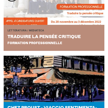
LETTERATURA / MEDIATECA
TRA­DUI­RE LA PENSÉE CRI­TI­QUE
FORMATION PROFESSIONNELLE