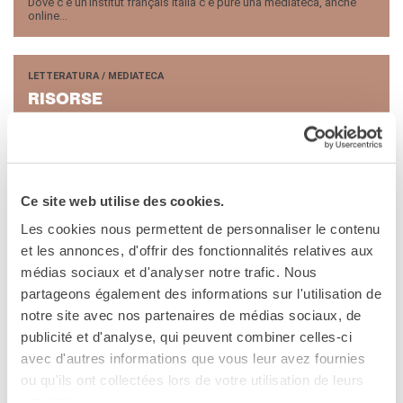
Dove c'è un'Institut français Italia c'è pure una mediateca, anche
online...
LETTERATURA / MEDIATECA
RI­SOR­SE
Ce site web utilise des cookies.
In questa sezione
Les cookies nous permettent de personnaliser le contenu
et les annonces, d'offrir des fonctionnalités relatives aux
médias sociaux et d'analyser notre trafic. Nous
partageons également des informations sur l'utilisation de
notre site avec nos partenaires de médias sociaux, de
publicité et d'analyse, qui peuvent combiner celles-ci
avec d'autres informations que vous leur avez fournies
ou qu'ils ont collectées lors de votre utilisation de leurs
services.