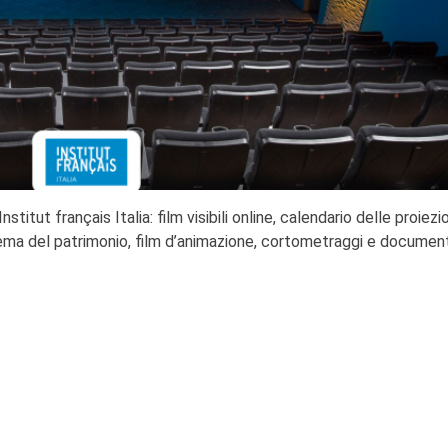
titut français Italia: film visibili online, calendario delle proiezi
cinema del patrimonio, film d’animazione, cortometraggi e document