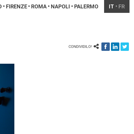
O
FIRENZE
ROMA
NAPOLI
PALERMO
IT
FR
CONDIVIDILO!