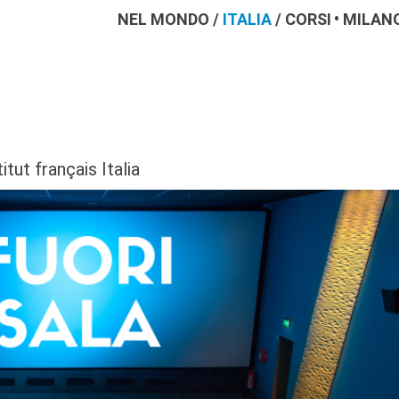
NEL MONDO
/
ITALIA
/
CORSI
MILAN
tut français Italia