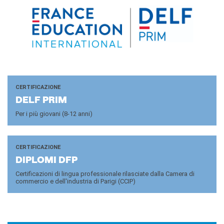
CERTIFICAZIONE
DELF PRIM
Per i più giovani (8-12 anni)
CERTIFICAZIONE
DI­PLO­MI DFP
Certificazioni di lingua professionale rilasciate dalla Camera di
commercio e dell'industria di Parigi (CCIP)