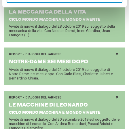
REPORT - DIALOGHI DEL FARNESE
LA MEC­CA­NI­CA DELLA VITA
CICLO MONDO MACCHINA E MONDO VIVENTE
Vivete di nuovo il dialogo del 28 ottobre 2019 sul soggetto della
meccanica della vita. Con Nicolas Darrot, Irene Giardina, Jean-
François (...)
REPORT - DIALOGHI DEL FARNESE
NOTRE-​DAME SEI MESI DOPO
Vivete di nuovo il dialogo del 21 ottobre 2019 sul soggetto di
Notre-Dame, sei mesi dopo. Con Carlo Blasi, Charlotte Hubert e
Bernardino Chiaia.
REPORT - DIALOGHI DEL FARNESE
LE MAC­CHI­NE DI LEO­NAR­DO
CICLO MONDO MACCHINA E MONDO VIVENTE
Vivete di nuovo il dialogo del 30 settembre 2019 sul soggetto delle
macchine di Leonardo. Con Andrea Bernardoni, Pascal Brioist e
François Delarozière.