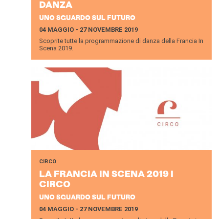
DANZA
UNO SGUARDO SUL FUTURO
04 MAGGIO - 27 NOVEMBRE 2019
Scoprite tutte la programmazione di danza della Francia In
Scena 2019.
CIRCO
LA FRAN­CIA IN SCENA 2019 I
CIRCO
UNO SGUARDO SUL FUTURO
04 MAGGIO - 27 NOVEMBRE 2019