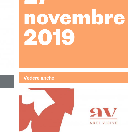
novembre
2019
Vedere anche