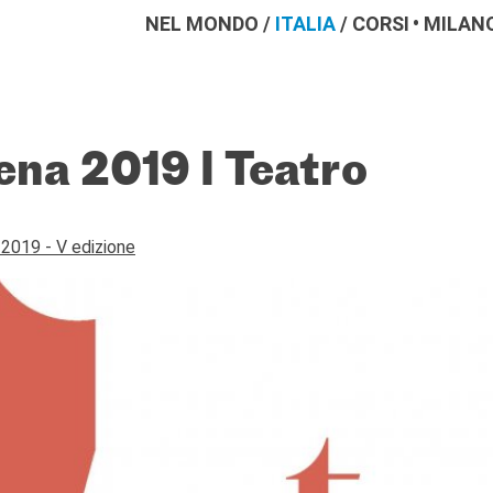
NEL MONDO
/
ITALIA
/
CORSI
MILAN
ena 2019 I Teatro
 2019 - V edizione