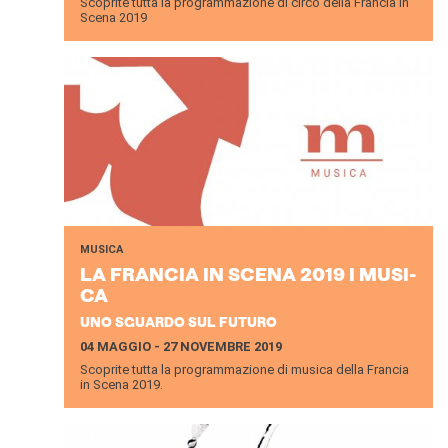
Scoprite tutta la programmazione di circo della Francia in
Scena 2019
MUSICA
LA FRAN­CIA IN SCENA 2019 I MU­SI­
CA
UNO SGUARDO SUL FUTURO
04 MAGGIO - 27 NOVEMBRE 2019
Scoprite tutta la programmazione di musica della Francia
in Scena 2019.