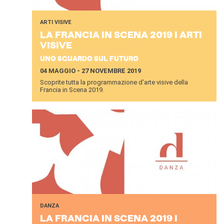
ARTI VISIVE
LA FRAN­CIA IN SCENA 2019 I ARTI
VI­SI­VE
UNO SGUARDO SUL FUTURO
04 MAGGIO - 27 NOVEMBRE 2019
Scoprite tutta la programmazione d'arte visive della
Francia in Scena 2019.
DANZA
LA FRAN­CIA IN SCENA 2019 I