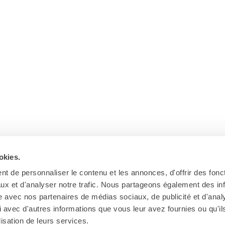
okies.
t de personnaliser le contenu et les annonces, d'offrir des fonct
ux et d'analyser notre trafic. Nous partageons également des in
site avec nos partenaires de médias sociaux, de publicité et d'anal
 avec d'autres informations que vous leur avez fournies ou qu'il
lisation de leurs services.