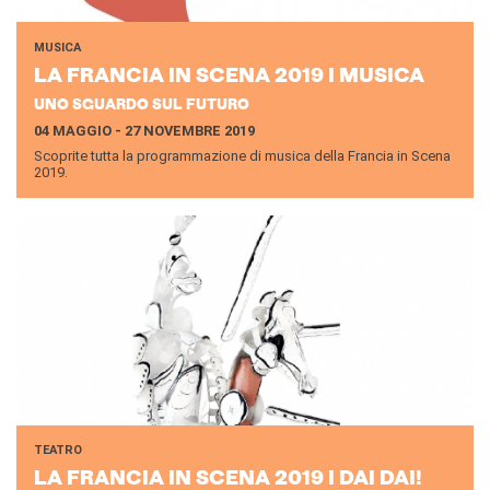
MUSICA
LA FRAN­CIA IN SCENA 2019 I MU­SI­CA
UNO SGUARDO SUL FUTURO
04 MAGGIO - 27 NOVEMBRE 2019
Scoprite tutta la programmazione di musica della Francia in Scena
2019.
TEATRO
LA FRAN­CIA IN SCENA 2019 I DAI DAI!