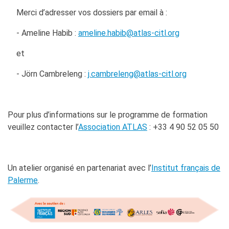
Merci d’adresser vos dossiers par email à :
- Ameline Habib :
ameline.habib@atlas-citl.org
et
- Jörn Cambreleng :
j.cambreleng@atlas-citl.org
Pour plus d’informations sur le programme de formation
veuillez contacter l’
Association ATLAS
: +33 4 90 52 05 50
Un atelier organisé en partenariat avec l’
Institut français de
Palerme
.