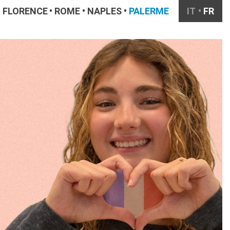
FLORENCE
ROME
NAPLES
PALERME
IT
FR