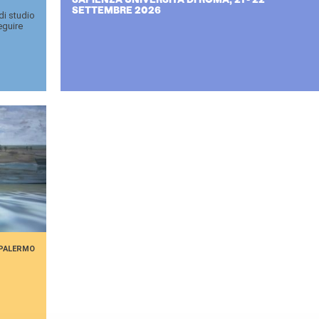
SAPIENZA UNIVERSITÀ DI ROMA, 21 - 22
SETTEMBRE 2026
di studio
eguire
PALERMO