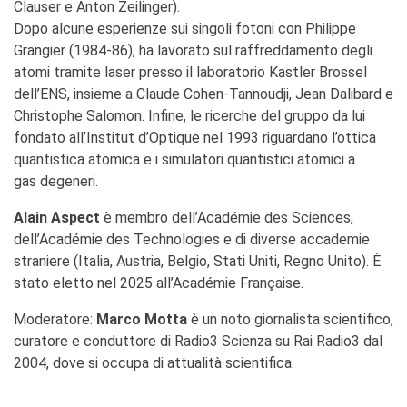
Clauser e Anton Zeilinger).
Dopo alcune esperienze sui singoli fotoni con Philippe
Grangier (1984-86), ha lavorato sul raffreddamento degli
atomi tramite laser presso il laboratorio Kastler Brossel
dell’ENS, insieme a Claude Cohen-Tannoudji, Jean Dalibard e
Christophe Salomon. Infine, le ricerche del gruppo da lui
fondato all’Institut d’Optique nel 1993 riguardano l’ottica
quantistica atomica e i simulatori quantistici atomici a
gas degeneri.
Alain Aspect
è membro dell’Académie des Sciences,
dell’Académie des Technologies e di diverse accademie
straniere (Italia, Austria, Belgio, Stati Uniti, Regno Unito). È
stato eletto nel 2025 all’Académie Française.
Moderatore:
Marco Motta
è un noto giornalista scientifico,
curatore e conduttore di Radio3 Scienza su Rai Radio3 dal
2004, dove si occupa di attualità scientifica.