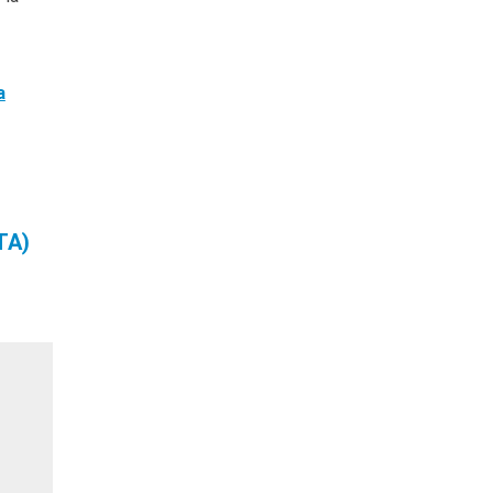
a
TA)