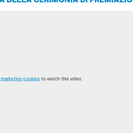
A DELLA CERIMONIA DI PREMIAZI
 marketing-cookies
to watch this video.