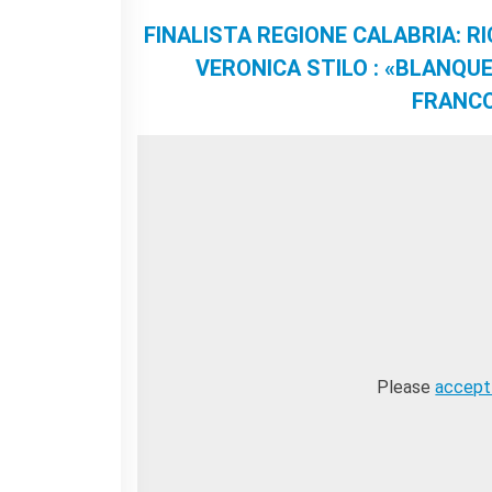
FINALISTA REGIONE CALABRIA: RI
VERONICA STILO : «BLANQU
FRANCO
Please
accept