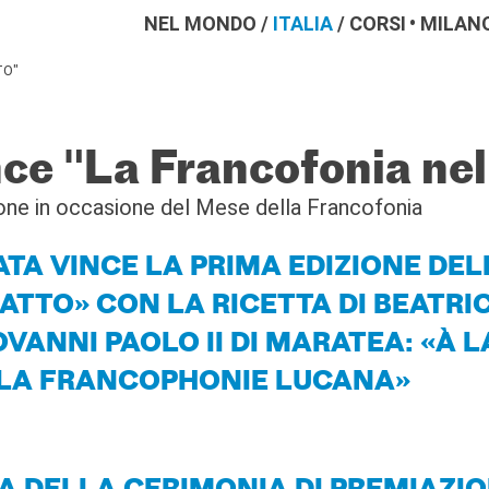
NEL MONDO
/
ITALIA
/
CORSI
MILAN
TO"
nce "La Francofonia nel
ione in occasione del Mese della Francofonia
ATA VINCE LA PRIMA EDIZIONE DEL
ATTO» CON LA RICETTA DI BEATRI
OVANNI PAOLO II DI MARATEA: «À L
 LA FRANCOPHONIE LUCANA»