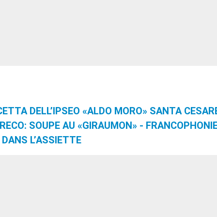
ICETTA DELL’IPSEO «ALDO MORO» SANTA CESAR
GRECO: SOUPE AU «GIRAUMON» - FRANCOPHONI
DANS L’ASSIETTE