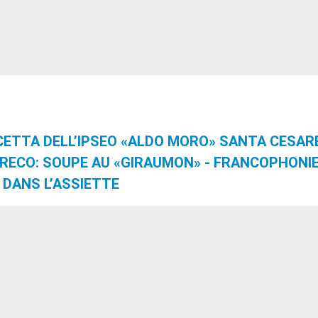
ICETTA DELL’IPSEO «ALDO MORO» SANTA CESAR
GRECO: SOUPE AU «GIRAUMON» - FRANCOPHONI
DANS L’ASSIETTE