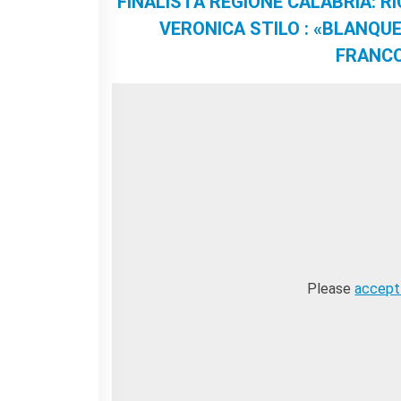
FINALISTA REGIONE CALABRIA: RI
VERONICA STILO : «BLANQU
FRANCO
Please
accept