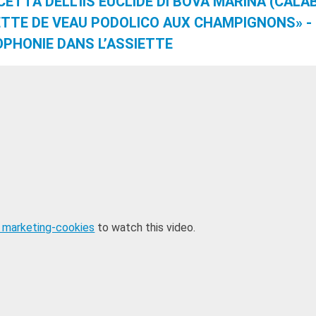
CETTA DELL’IIS EUCLIDE DI BOVA MARINA (CALA
ETTE DE VEAU PODOLICO AUX CHAMPIGNONS» -
PHONIE DANS L’ASSIETTE
 marketing-cookies
to watch this video.