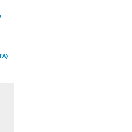
a
TA)