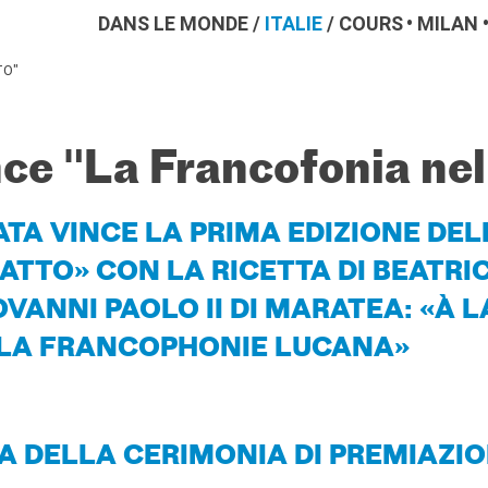
DANS LE MONDE
/
ITALIE
/
COURS
MILAN
TO"
nce "La Francofonia nel
ATA VINCE LA PRIMA EDIZIONE DEL
ATTO» CON LA RICETTA DI BEATRI
OVANNI PAOLO II DI MARATEA: «À L
 LA FRANCOPHONIE LUCANA»
A DELLA CERIMONIA DI PREMIAZI