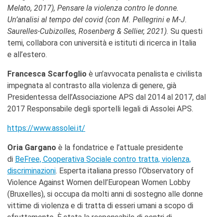
Melato, 2017), Pensare la violenza contro le donne.
Un’analisi al tempo del covid (con M. Pellegrini e M-J.
Saurelles-Cubizolles
, Rosenberg & Sellier, 2021).
Su questi
temi, collabora con università e istituti di ricerca in Italia
e all’estero.
Francesca Scarfoglio
è un’avvocata penalista e civilista
impegnata al contrasto alla violenza di genere, già
Presidentessa dell’Associazione APS dal 2014 al 2017, dal
2017 Responsabile degli sportelli legali di Assolei APS.
https://www.assolei.it/
Oria Gargano
è la fondatrice e l’attuale presidente
di
BeFree, Cooperativa Sociale contro tratta, violenza,
discriminazioni
. Esperta italiana presso l’Observatory of
Violence Against Women dell’European Women Lobby
(Bruxelles), si occupa da molti anni di sostegno alle donne
vittime di violenza e di tratta di esseri umani a scopo di