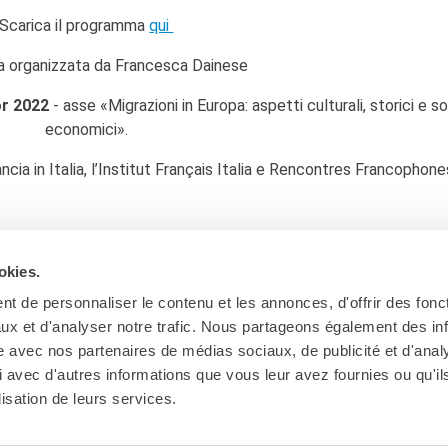
Scarica il programma
qui
 organizzata da Francesca Dainese
r 2022
- asse «Migrazioni in Europa: aspetti culturali, storici e s
economici».
ncia in Italia, l’Institut Français Italia e Rencontres Francophone
okies.
t de personnaliser le contenu et les annonces, d'offrir des fonct
ux et d'analyser notre trafic. Nous partageons également des in
site avec nos partenaires de médias sociaux, de publicité et d'anal
 avec d'autres informations que vous leur avez fournies ou qu'il
lisation de leurs services.