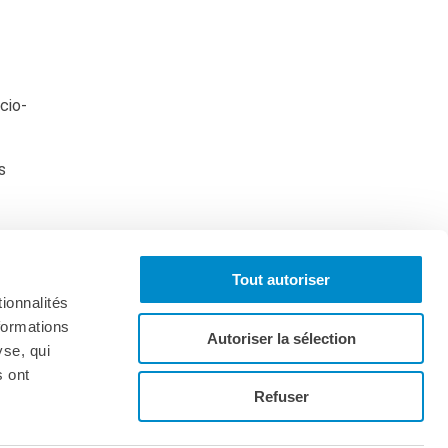
ocio-
s
Tout autoriser
ionnalités
formations
Autoriser la sélection
yse, qui
s ont
Iscriviti alla newsletter
Refuser