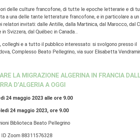
ori delle culture francofone, di tutte le epoche letterarie e di tut
ta a una delle tante letterature francofone, e in particolare a un
 relatori invitati: dalle Antille, dalla Martinica, dal Marocco, dal C
ese in Svizzera, dal Québec in Canada…
 colleghi e a tutto il pubblico interessato: si svolgono presso il
dova, Complesso Beato Pellegrino, via suor Elisabetta Vendramini
RE LA MIGRAZIONE ALGERINA IN FRANCIA DAL
RRA D’ALGERIA A OGGI
dì 24 maggio 2023 alle ore 9.00
edì 24 maggio 2023, ore 9.00
unioni Biblioteca Beato Pellegrino
ID Zoom 88311576328