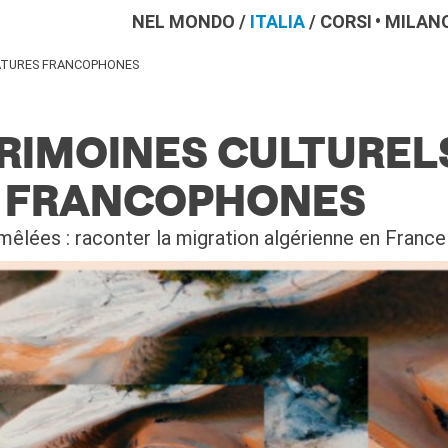
NEL MONDO
/
ITALIA
/
CORSI
MILAN
RATURES FRANCOPHONES
TRIMOINES CULTUREL
S FRANCOPHONES
mêlées : raconter la migration algérienne en France 