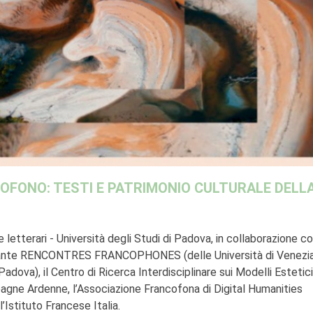
OFONO: TESTI E PATRIMONIO CULTURALE DELL
e letterari - Università degli Studi di Padova, in collaborazione co
inerante RENCONTRES FRANCOPHONES (delle Università di Venezia
adova), il Centro di Ricerca Interdisciplinare sui Modelli Estetici
agne Ardenne, l’Associazione Francofona di Digital Humanities
l’Istituto Francese Italia.