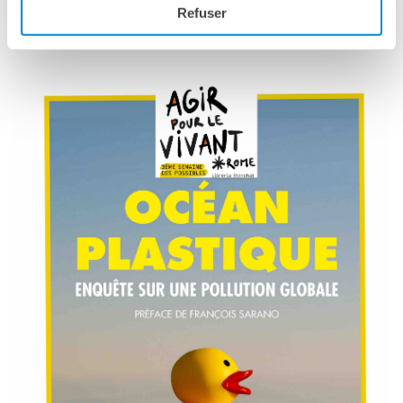
Refuser
con il sostegno di Institut français Italia