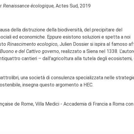
er
Renaissance écologique
, Actes Sud, 2019
ausa della distruzione della biodiversità, del precipitare del
ociali ed economiche. Eppure esistono soluzioni e spetta a noi
esto
Rinascimento ecologico
, Julien Dossier si ispira al famoso a
el Buono e del Cattivo governo
, realizzato a Siena nel 1338. L’autor
tiquattro cantieri – dall’agricoltura alla tutela degli ecosistemi, 
attrolibri, una società di consulenza specializzata nelle strategie
 sostenibile, insegna questo argomento a HEC.
rançaise de Rome, Villa Medici - Accademia di Francia a Roma con 