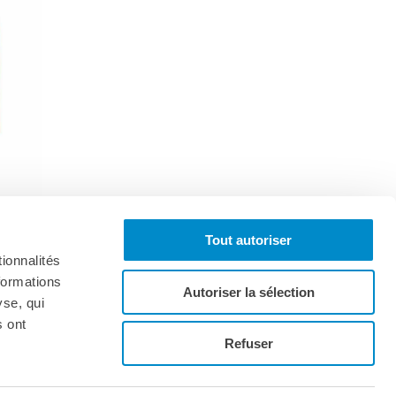
Tout autoriser
ionnalités
formations
Autoriser la sélection
yse, qui
s ont
Iscriviti alla newsletter
Refuser