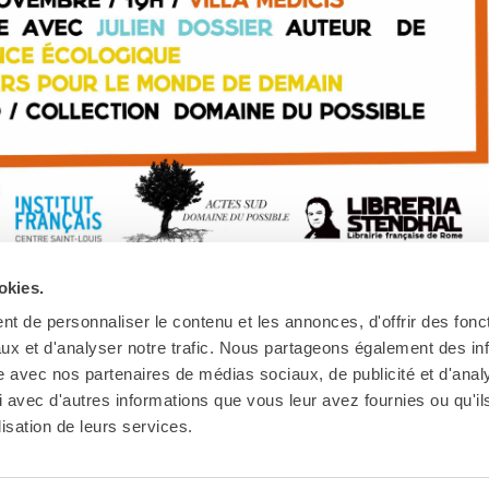
okies.
t de personnaliser le contenu et les annonces, d'offrir des fonct
ux et d'analyser notre trafic. Nous partageons également des in
site avec nos partenaires de médias sociaux, de publicité et d'anal
 avec d'autres informations que vous leur avez fournies ou qu'il
lisation de leurs services.