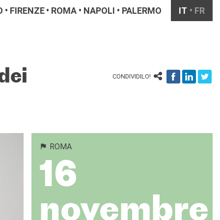
O
FIRENZE
ROMA
NAPOLI
PALERMO
IT
FR
dei
CONDIVIDILO!
ROMA
16
novembre