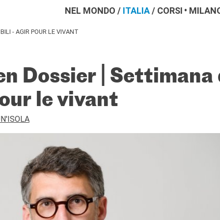
NEL MONDO
/
ITALIA
/
CORSI
MILAN
BILI - AGIR POUR LE VIVANT
n Dossier | Settimana 
pour le vivant
N'ISOLA