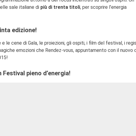
le sale italiane di
più di trenta titoli
, per scoprire l’energia
inta edizione!
le cene di Gala, le proiezioni, gli ospiti, i film del festival, i regis
le magiche emozioni che Rendez-vous, appuntamento con il nuovo
015!
 Festival pieno d’energia!