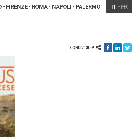
O
FIRENZE
ROMA
NAPOLI
PALERMO
IT
FR
CONDIVIDILO!