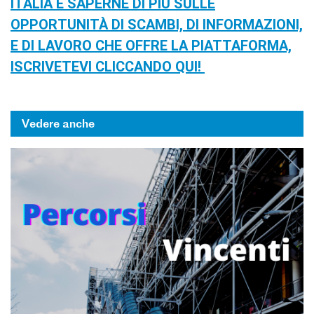
ITALIA E SAPERNE DI PIÙ SULLE
OPPORTUNITÀ DI SCAMBI, DI INFORMAZIONI,
E DI LAVORO CHE OFFRE LA PIATTAFORMA,
ISCRIVETEVI CLICCANDO QUI!
Vedere anche