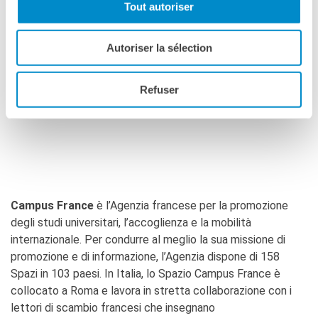
Tout autoriser
Iscrizione obbligatoria tramite
questo formulario
.
Autoriser la sélection
Gli iscritti riceveranno il link di connessione Zoom pochi
Refuser
giorni prima della sessione.
Campus France
è l’Agenzia francese per la promozione
degli studi universitari, l’accoglienza e la mobilità
internazionale. Per condurre al meglio la sua missione di
promozione e di informazione, l’Agenzia dispone di 158
Spazi in 103 paesi. In Italia, lo Spazio Campus France è
collocato a Roma e lavora in stretta collaborazione con i
lettori di scambio francesi che insegnano