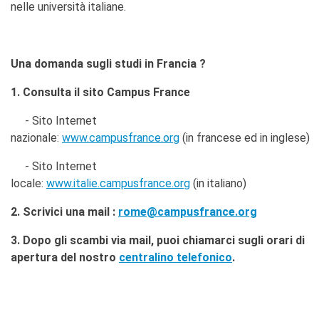
nelle università italiane.
Una domanda sugli studi in Francia ?
1. Consulta il sito Campus France
- Sito Internet
nazionale:
www.campusfrance.org
(in francese ed in inglese)
- Sito Internet
locale:
www.italie.campusfrance.org
(in italiano)
2. Scrivici una mail :
rome@campusfrance.org
3. Dopo gli scambi via mail, puoi chiamarci sugli orari di
apertura del nostro
centralino telefonico
.