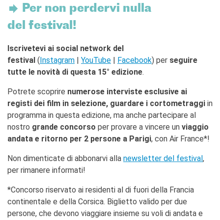
Per non perdervi nulla
del festival!
Iscrivetevi ai social network del
festival
(
Instagram
|
YouTube
|
Facebook
) per
seguire
tutte le novità di questa 15° edizione
.
Potrete scoprire
numerose interviste esclusive ai
registi dei film in selezione, guardare i cortometraggi
in
programma in questa edizione, ma anche partecipare al
nostro
grande concorso
per provare a vincere un
viaggio
andata e ritorno per 2 persone a Parigi
, con Air France*!
Non dimenticate di abbonarvi alla
newsletter del festival
,
per rimanere informati!
*Concorso riservato ai residenti al di fuori della Francia
continentale e della Corsica. Biglietto valido per due
persone, che devono viaggiare insieme su voli di andata e