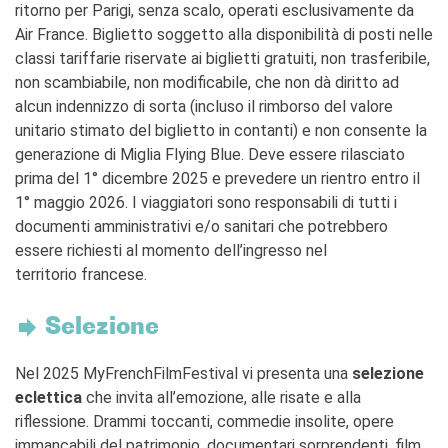
ritorno per Parigi, senza scalo, operati esclusivamente da
Air France. Biglietto soggetto alla disponibilità di posti nelle
classi tariffarie riservate ai biglietti gratuiti, non trasferibile,
non scambiabile, non modificabile, che non dà diritto ad
alcun indennizzo di sorta (incluso il rimborso del valore
unitario stimato del biglietto in contanti) e non consente la
generazione di Miglia Flying Blue. Deve essere rilasciato
prima del 1° dicembre 2025 e prevedere un rientro entro il
1° maggio 2026. I viaggiatori sono responsabili di tutti i
documenti amministrativi e/o sanitari che potrebbero
essere richiesti al momento dell’ingresso nel
territorio francese.
Selezione
Nel 2025 MyFrenchFilmFestival vi presenta una
selezione
eclettica
che invita all’emozione, alle risate e alla
riflessione. Drammi toccanti, commedie insolite, opere
immancabili del patrimonio, documentari sorprendenti, film