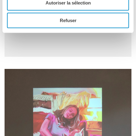
Autoriser la sélection
Refuser
Please
accept marketing-cookies
to watch this video.