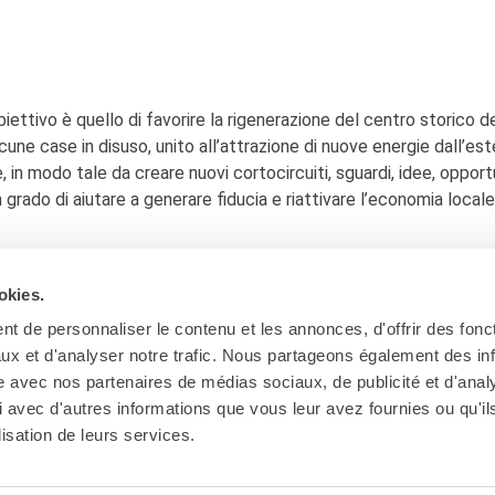
iettivo è quello di favorire la rigenerazione del centro storico d
une case in disuso, unito all’attrazione di nuove energie dall’est
in modo tale da creare nuovi cortocircuiti, sguardi, idee, opport
rado di aiutare a generare fiducia e riattivare l’economia locale
okies.
t de personnaliser le contenu et les annonces, d'offrir des fonct
ux et d'analyser notre trafic. Nous partageons également des in
site avec nos partenaires de médias sociaux, de publicité et d'anal
 avec d'autres informations que vous leur avez fournies ou qu'il
lisation de leurs services.