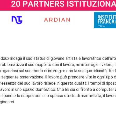
doux indaga il suo status di giovane artista e lavoratrice dell’art
problematizza il suo rapporto con il lavoro, ne interroga il valore, l
rrogandosi sul suo modo di interagire con la sua quotidianità, tra 
seguente osservazione: il lavoro può prendere vita in ogni tipo d
’essenza del suo lavoro risiede in questa dualità: i tempi di riposo
lavoro in uno spazio domestico. Che lei sia di fronte a computer 
ul pane e lo ricopra con uno spesso strato di marmellata, il lavoro
giocarci.