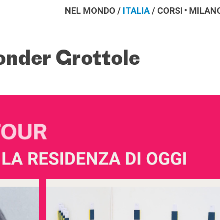
NEL MONDO
/
ITALIA
/
CORSI
MILAN
onder Grottole