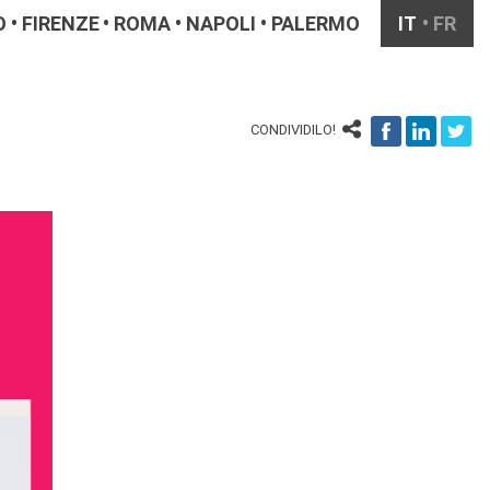
O
FIRENZE
ROMA
NAPOLI
PALERMO
IT
FR
CONDIVIDILO!