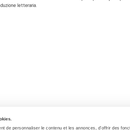
aduzione letteraria.
okies.
t de personnaliser le contenu et les annonces, d'offrir des fonct