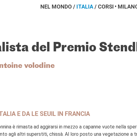
NEL MONDO
/
ITALIA
/
CORSI
MILAN
alista del Premio Stend
ntoine volodine
ALIA E DA LE SEUIL IN FRANCIA
nina è rimasta ad aggirarsi in mezzo a capanne vuote nella sper
to agli altri superstiti, chissà. Al loro posto una vegetazione a t