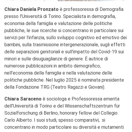
Chiara Daniela Pronzato
è professoressa di Demografia
presso l’Università di Torino. Specialista in demografia,
economia della famiglia e valutazione delle politiche
pubbliche, le sue ricerche si concentrano in particolare sui
servizi per l’infanzia, sullo sviluppo cognitivo ed emotivo dei
bambini, sulla trasmissione intergenerazionale, sugli effetti
delle separazioni genitoriali e sull’impatto del Covid-19 sui
minori e sulle disuguaglianze di genere. È autrice di
numerose pubblicazioni in ambito demografico,
nell’economia della famiglia e nella valutazione delle
politiche pubbliche. Nel luglio 2025 è nominata presidente
della Fondazione TRG (Teatro Ragazzi e Giovani).
Chiara Saraceno
è sociologa e Professoressa emerita
dell’Università di Torino e del Wissenschaftszentrum für
Sozialforschung di Berlino, honorary fellow del Collegio
Carlo Alberto. I suoi studi, spesso comparativi, si
concentrano in modo particolare su diversità e mutamenti