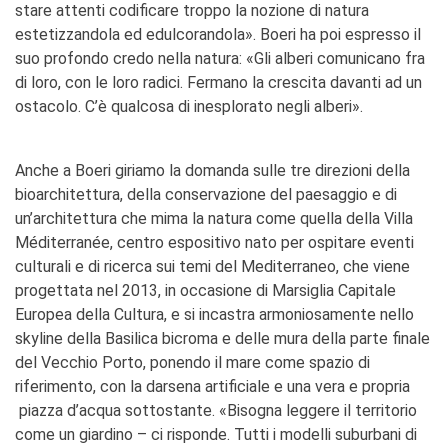
stare attenti codificare troppo la nozione di natura
estetizzandola ed edulcorandola». Boeri ha poi espresso il
suo profondo credo nella natura: «Gli alberi comunicano fra
di loro, con le loro radici. Fermano la crescita davanti ad un
ostacolo. C’è qualcosa di inesplorato negli alberi».
Anche a Boeri giriamo la domanda sulle tre direzioni della
bioarchitettura, della conservazione del paesaggio e di
un’architettura che mima la natura come quella della Villa
Méditerranée, centro espositivo nato per ospitare eventi
culturali e di ricerca sui temi del Mediterraneo, che viene
progettata nel 2013, in occasione di Marsiglia Capitale
Europea della Cultura, e si incastra armoniosamente nello
skyline della Basilica bicroma e delle mura della parte finale
del Vecchio Porto, ponendo il mare come spazio di
riferimento, con la darsena artificiale e una vera e propria
piazza d’acqua sottostante. «Bisogna leggere il territorio
come un giardino – ci risponde. Tutti i modelli suburbani di