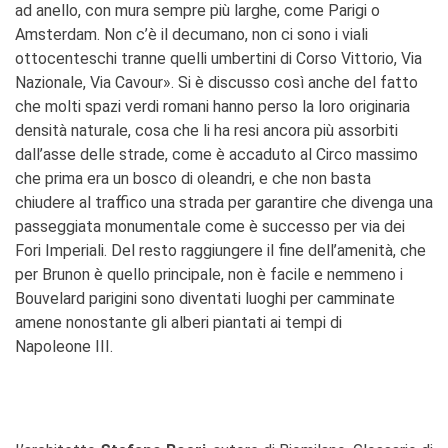
ad anello, con mura sempre più larghe, come Parigi o
Amsterdam. Non c’è il decumano, non ci sono i viali
ottocenteschi tranne quelli umbertini di Corso Vittorio, Via
Nazionale, Via Cavour». Si è discusso così anche del fatto
che molti spazi verdi romani hanno perso la loro originaria
densità naturale, cosa che li ha resi ancora più assorbiti
dall’asse delle strade, come è accaduto al Circo massimo
che prima era un bosco di oleandri, e che non basta
chiudere al traffico una strada per garantire che divenga una
passeggiata monumentale come è successo per via dei
Fori Imperiali. Del resto raggiungere il fine dell’amenità, che
per Brunon è quello principale, non è facile e nemmeno i
Bouvelard parigini sono diventati luoghi per camminate
amene nonostante gli alberi piantati ai tempi di
Napoleone III.