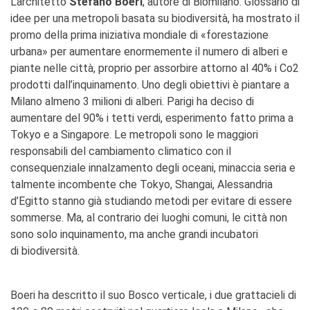
L’architetto
Stefano Boeri
, autore di Biomilano. Glossario di
idee per una metropoli basata su biodiversità, ha mostrato il
promo della prima iniziativa mondiale di «forestazione
urbana» per aumentare enormemente il numero di alberi e
piante nelle città, proprio per assorbire attorno al 40% i Co2
prodotti dall’inquinamento. Uno degli obiettivi è piantare a
Milano almeno 3 milioni di alberi. Parigi ha deciso di
aumentare del 90% i tetti verdi, esperimento fatto prima a
Tokyo e a Singapore. Le metropoli sono le maggiori
responsabili del cambiamento climatico con il
consequenziale innalzamento degli oceani, minaccia seria e
talmente incombente che Tokyo, Shangai, Alessandria
d’Egitto stanno già studiando metodi per evitare di essere
sommerse. Ma, al contrario dei luoghi comuni, le città non
sono solo inquinamento, ma anche grandi incubatori
di biodiversità.
Boeri ha descritto il suo Bosco verticale, i due grattacieli di