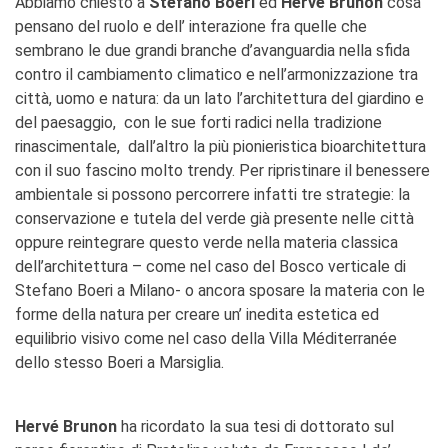
Abbiamo chiesto a
Stefano Boeri
ed
Hervé Brunon
cosa
pensano del ruolo e dell’ interazione fra quelle che
sembrano le due grandi branche d’avanguardia nella sfida
contro il cambiamento climatico e nell’armonizzazione tra
città, uomo e natura: da un lato l’architettura del giardino e
del paesaggio, con le sue forti radici nella tradizione
rinascimentale, dall’altro la più pionieristica bioarchitettura
con il suo fascino molto trendy. Per ripristinare il benessere
ambientale si possono percorrere infatti tre strategie: la
conservazione e tutela del verde già presente nelle città
oppure reintegrare questo verde nella materia classica
dell’architettura – come nel caso del Bosco verticale di
Stefano Boeri a Milano- o ancora sposare la materia con le
forme della natura per creare un’ inedita estetica ed
equilibrio visivo come nel caso della Villa Méditerranée
dello stesso Boeri a Marsiglia.
Hervé Brunon
ha ricordato la sua tesi di dottorato sul