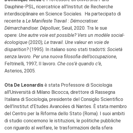
Dauphine-PSL, ricercatrice all’Institut de Recherche
interdisciplinaire en Science Sociales. Ha partecipato di
recente a
Le Manifeste Travail : Démocratiser.
Démarchandiser. Dépolluer
, Seuil, 2020. Tra le sue
opere:
Une autre voie est possible? Vers un modèle social-
écologique
(2020);
Le travail. Une valeur en voie de
disparition?
(1995). In italiano sono stati tradotti:
Società
senza lavoro. Per una nuova filosofia dell’occupazione
,
Feltrinelli, 1997; Il lavoro.
Che cos’è quando c’è
,
Asterios, 2005.
Ota De Leonardis
è stata Professore di Sociologia
all’Università di Milano Bicocca, direttore di Rassegna
Italiana di Sociologia, presidente del Consiglio Scientifico
dell’Institut d’Etudes Avancées di Nantes. È stata membro
del Centro per la Riforma dello Stato (Roma). I suoi ambiti
di studio concernono le istituzioni, le politiche pubbliche
con riguardo al welfare, le trasformazioni della sfera