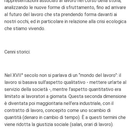
rappresentazioni associati al lavoro nel corso della storia,
analizzando le nuove forme di sfruttamento, fino ad arrivare
al futuro del lavoro che sta prendendo forma davanti ai
nostri occhi, ed in particolare in relazione alla crisi ecologica
che stiamo vivendo.
Cenni storici:
Nel XVII° secolo non si parlava di un “mondo del lavoro”: il
lavoro si basava sull’aspetto qualitativo - mettere un’arte al
servizio della società -, mentre l’aspetto quantitativo era
limitato ai lavoratori a giornata. Questa seconda dimensione
è diventata poi maggioritaria nell’era industriale, con il
contratto di lavoro, concepito come uno scambio di
quantità (denaro in cambio di tempo). È a questi termini che
viene ridotta la giustizia sociale (salari, orari di lavoro).