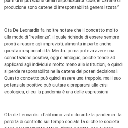
punti di imputazione della responsabilità: cioè, le catene di
produzione sono catene di irresponsabilità generalizzata.”
Ota De Leonardis fa inoltre notare che il concetto molto
alla moda di “resilienza”, il quale richiede di essere sempre
pronti a reagire agli imprevisti, alimenta in parte anche
questa irresponsabilità. Mentre prima poteva avere una
connotazione positiva, oggi è ambiguo, poiché tende ad
applicarsi agli individui e molto meno alle istituzioni, e quindi
si perde responsabilità nella catena dei poteri decisionali.
Questo concetto può quindi essere una trappola, ma il suo
potenziale positivo può aiutare a prepararsi alla crisi
ecologica, di cui la pandemia è una delle espressioni.
Ota de Leonardis: «L’abbiamo visto durante la pandemia : la
perdita di controllo sul tempo sociale fa sì che le società