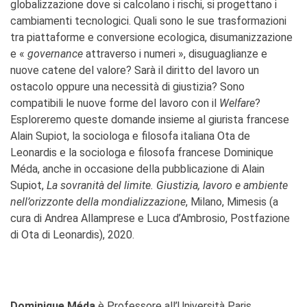
globalizzazione dove si calcolano i rischi, si progettano i
cambiamenti tecnologici. Quali sono le sue trasformazioni
tra piattaforme e conversione ecologica, disumanizzazione
e «
governance
attraverso i numeri », disuguaglianze e
nuove catene del valore? Sarà il diritto del lavoro un
ostacolo oppure una necessità di giustizia? Sono
compatibili le nuove forme del lavoro con il
Welfare
?
Esploreremo queste domande insieme al giurista francese
Alain Supiot, la sociologa e filosofa italiana Ota de
Leonardis e la sociologa e filosofa francese Dominique
Méda, anche in occasione della pubblicazione di Alain
Supiot,
La sovranità del limite. Giustizia, lavoro e ambiente
nell’orizzonte della mondializzazione
, Milano, Mimesis (a
cura di Andrea Allamprese e Luca d’Ambrosio, Postfazione
di Ota di Leonardis), 2020.
Dominique Méda
è Professore all’Università Paris