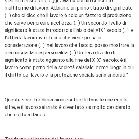
stabiliti nei secoli, e oggi viviamo con un concetto
multiforme di lavoro. Abbiamo un primo strato di significato
(…) che ci dice che il lavoro è solo un fattore di produzione
che serve per creare ricchezza. (…) Un secondo livello di
significato è stato introdotto all’inizio del XIX° secolo (…): è
l’attività lavorativa stessa che viene presa in
considerazione (…): nel lavoro che faccio, posso mostrare la
mia unicità, la mia personalità. (…) Un terzo livello di
significato è stato aggiunto alla fine del XIX° secolo: è il
lavoro come perno della società salariale, come luogo in cui
il diritto del lavoro e la protezione sociale sono ancorati.”
Queste sono tre dimensioni contraddittorie le une con le
altre, e il lavoro salariato è diventato sia molto desiderato
che sotto attacco.