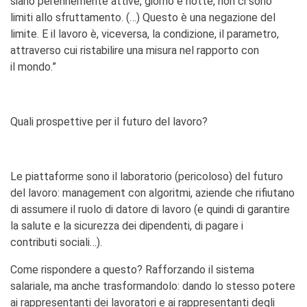
siano perennemente attive, giorno e notte, non ci sono
limiti allo sfruttamento. (…) Questo è una negazione del
limite. E il lavoro è, viceversa, la condizione, il parametro,
attraverso cui ristabilire una misura nel rapporto con
il mondo.”
Quali prospettive per il futuro del lavoro?
Le piattaforme sono il laboratorio (pericoloso) del futuro
del lavoro: management con algoritmi, aziende che rifiutano
di assumere il ruolo di datore di lavoro (e quindi di garantire
la salute e la sicurezza dei dipendenti, di pagare i
contributi sociali…).
Come rispondere a questo? Rafforzando il sistema
salariale, ma anche trasformandolo: dando lo stesso potere
ai rappresentanti dei lavoratori e ai rappresentanti degli