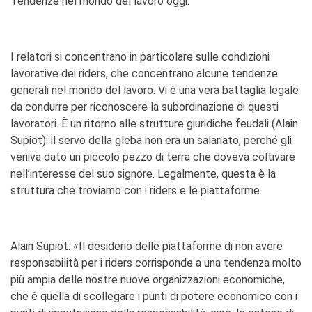
Tendenze nel mondo del lavoro oggi:
I relatori si concentrano in particolare sulle condizioni
lavorative dei riders, che concentrano alcune tendenze
generali nel mondo del lavoro. Vi è una vera battaglia legale
da condurre per riconoscere la subordinazione di questi
lavoratori. È un ritorno alle strutture giuridiche feudali (Alain
Supiot): il servo della gleba non era un salariato, perché gli
veniva dato un piccolo pezzo di terra che doveva coltivare
nell’interesse del suo signore. Legalmente, questa è la
struttura che troviamo con i riders e le piattaforme.
Alain Supiot: «Il desiderio delle piattaforme di non avere
responsabilità per i riders corrisponde a una tendenza molto
più ampia delle nostre nuove organizzazioni economiche,
che è quella di scollegare i punti di potere economico con i