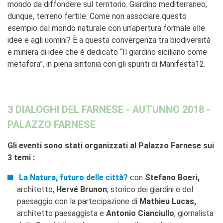
mondo da diffondere sul territorio. Giardino mediterraneo,
dunque, terreno fertile. Come non associare questo
esempio dal mondo naturale con un’apertura formale alle
idee e agli uomini? È a questa convergenza tra biodiversità
e miniera di idee che è dedicato “Il giardino siciliano come
metafora”, in piena sintonia con gli spunti di Manifesta12.​
3 DIALOGHI DEL FARNESE - AUTUNNO 2018 -
PALAZZO FARNESE
Gli eventi sono stati organizzati al Palazzo Farnese sui
3 temi :
La Natura, futuro delle città?
con
Stefano Boeri,
architetto,
Hervé Brunon
, storico dei giardini e del
paesaggio con la partecipazione di
Mathieu Lucas,
architetto paesaggista e
Antonio Cianciullo
, giornalista