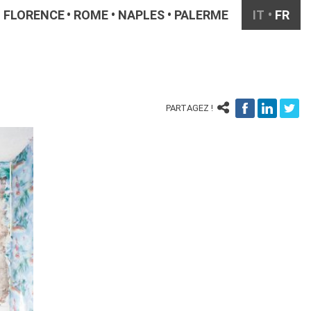
FLORENCE
ROME
NAPLES
PALERME
IT
FR
PARTAGEZ !