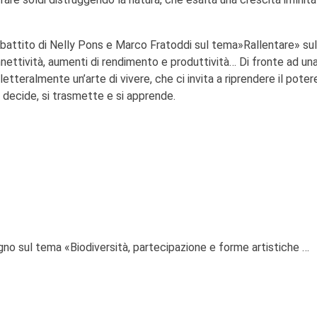
ibattito di Nelly Pons e Marco Fratoddi sul tema»Rallentare» sul
nettività, aumenti di rendimento e produttività… Di fronte ad una
letteralmente un’arte di vivere, che ci invita a riprendere il poter
 decide, si trasmette e si apprende.
 sul tema «Biodiversità, partecipazione e forme artistiche …