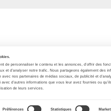
okies.
t de personnaliser le contenu et les annonces, d'offrir des fonct
ux et d'analyser notre trafic. Nous partageons également des in
site avec nos partenaires de médias sociaux, de publicité et d'anal
 avec d'autres informations que vous leur avez fournies ou qu'il
Ab
lisation de leurs services.
Préférences
Statistiques
Market