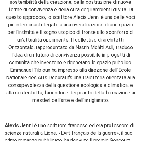
sostenibilità della creazione, della costruzione di nuove
forme di convivenza e della cura degli ambienti di vita. Di
questo approccio, lo scrittore Alexis Jenni è una delle voci
più interessanti, legato a una rivendicazione di uno spazio
per l’intimità e il sogno utopico di fronte allo sconforto di
un’attualità opprimente. Il collettivo di architetti
Orizzontale, rappresentato da Nasrin Mohiti Asli, traduce
l’idea di un futuro di convivenza possibile in progetti di
comunità che investono e rigenerano lo spazio pubblico.
Emmanuel Tibloux ha impresso alla direzione dell’Ecole
Nationale des Arts Décoratifs una traiettoria orientata alla
consapevolezza della questione ecologica e climatica, e
alla sostenibilità, facendone dei pilastri della formazione ai
mestieri dell’arte e dell’artigianato.
Alexis Jenni
è uno scrittore francese ed era professore di
scienze naturali a Lione. «L’Art français de la guerre», il suo
primo romanzo pubblicato, ha ricevuto il premio Goncourt