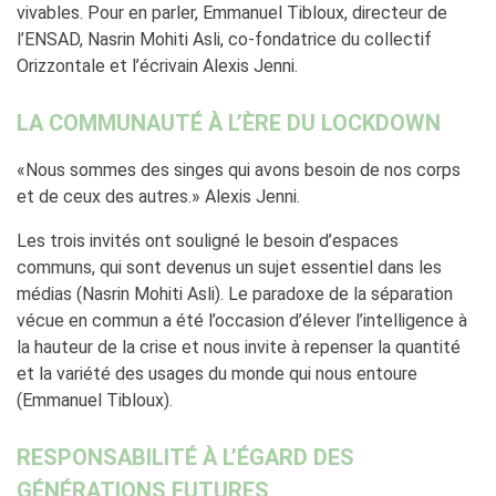
vivables. Pour en parler, Emmanuel Tibloux, directeur de
l’ENSAD, Nasrin Mohiti Asli, co-fondatrice du collectif
Orizzontale et l’écrivain Alexis Jenni.
LA COMMUNAUTÉ À L’ÈRE DU LOCKDOWN
«Nous sommes des singes qui avons besoin de nos corps
et de ceux des autres.» Alexis Jenni.
Les trois invités ont souligné le besoin d’espaces
communs, qui sont devenus un sujet essentiel dans les
médias (Nasrin Mohiti Asli). Le paradoxe de la séparation
vécue en commun a été l’occasion d’élever l’intelligence à
la hauteur de la crise et nous invite à repenser la quantité
et la variété des usages du monde qui nous entoure
(Emmanuel Tibloux).
RESPONSABILITÉ À L’ÉGARD DES
GÉNÉRATIONS FUTURES