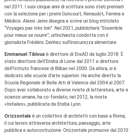
nel 2011. I suoi cinque anni di scrittura sono stati premiati
con la selezione per i premi Goncourt, Renaudot, Femina e
Médicis. Alexis Jenni disegna e scrive un blog intitolato
“Voyages pas très loin”. Nel 2021, pubblicherà “Ensemble
pour mieux se nourrir”, un’inchiesta condotta con il
giornalista Frédéric Denhez sull’insicurezza alimentare.
Emmanuel Tibloux
è direttore di EnsAD da luglio 2018. È
stato direttore dell’Ensba di Lione dal 2011 e direttore
dell’Istituto francese di Bilbao nel 2000. Da allora, si è
dedicato alle scuole d’arte superiori. Ha anche diretto la
Scuola Regionale di Belle Arti di Valence dal 2004 al 2007.
Dopo aver collaborato a diverse riviste di letteratura, arte e
scienze umane, ha co-fondato, nel 2012, la rivista
«Initiales», pubblicata da Ensba Lyon.
Orizzontale
è un collettivo di architetti con base a Roma,
il cui lavoro attraversa architettura, paesaggio, arte
pubblica e autocostruzione. Orizzontale promuove dal 2010