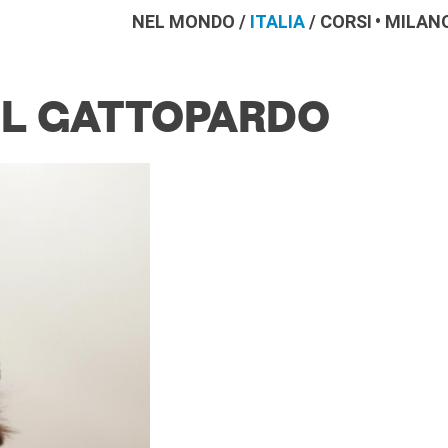
NEL MONDO
/
ITALIA
/
CORSI
MILAN
| IL GATTOPARDO