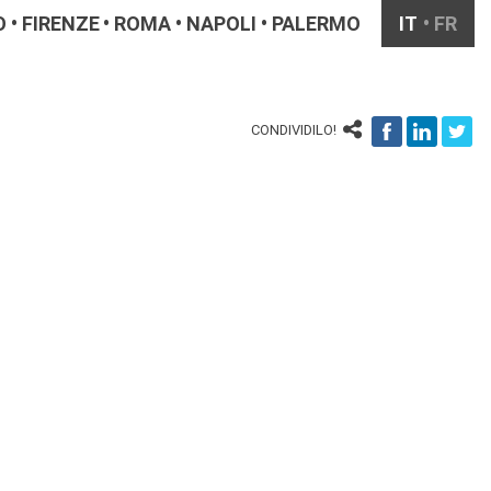
O
FIRENZE
ROMA
NAPOLI
PALERMO
IT
FR
CONDIVIDILO!