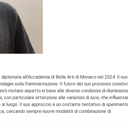
 diplomata all’Accademia di Belle Arti di Monaco nel 2024. Il suo
ndagini sulla frammentazione. Il fulcro del suo processo creativ
questi mutano aspetto in base alle diverse condizioni di illuminazio
 con particolare attenzione alle variazioni di luce, che influenzan
 al luogo. Il suo approccio è un costante tentativo di speriment
 luce, cercando sempre nuove modalità di combinazione di