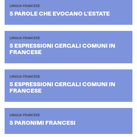
LINGUA FRANCESE
5 PA­RO­LE CHE EVO­CA­NO L'E­STA­TE
LINGUA FRANCESE
5 ESPRES­SIO­NI GER­GA­LI CO­MU­NI IN
FRAN­CE­SE
LINGUA FRANCESE
5 ESPRES­SIO­NI GER­GA­LI CO­MU­NI IN
FRAN­CE­SE
LINGUA FRANCESE
5 PA­RO­NI­MI FRAN­CE­SI