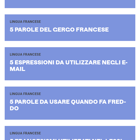
LINGUA FRANCESE
5 PA­RO­LE DEL GERGO FRAN­CE­SE
LINGUA FRANCESE
5 ESPRES­SIO­NI DA UTI­LIZ­ZA­RE NEGLI E-​
MAIL
LINGUA FRANCESE
5 PA­RO­LE DA USARE QUAN­DO FA FRED­
DO
LINGUA FRANCESE