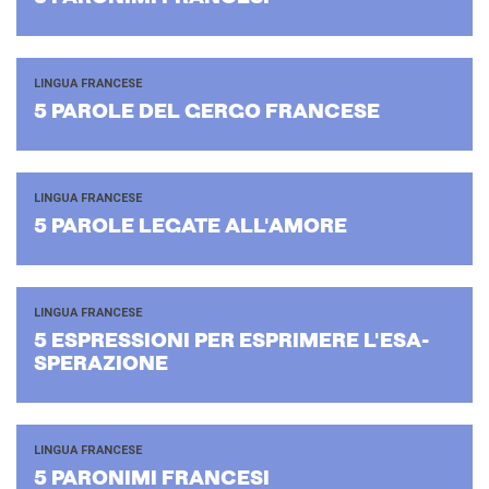
LINGUA FRANCESE
5 PA­RO­LE DEL GERGO FRAN­CE­SE
LINGUA FRANCESE
5 PA­RO­LE LE­GA­TE AL­L'A­MO­RE
LINGUA FRANCESE
5 ESPRES­SIO­NI PER ESPRI­ME­RE L'E­SA­
SPE­RA­ZIO­NE
LINGUA FRANCESE
5 PA­RO­NI­MI FRAN­CE­SI