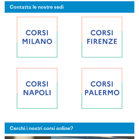
Contatta le nostre sedi
Cerchi i nostri corsi online?