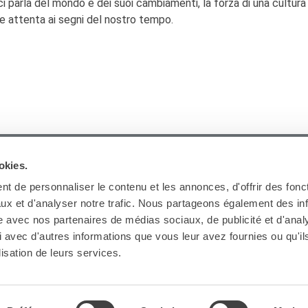
 parla del mondo e dei suoi cambiamenti, la forza di una cultura
a e attenta ai segni del nostro tempo.
ARCHIVES
okies.
t de personnaliser le contenu et les annonces, d'offrir des fonct
ux et d'analyser notre trafic. Nous partageons également des in
site avec nos partenaires de médias sociaux, de publicité et d'anal
 avec d'autres informations que vous leur avez fournies ou qu'il
Ab
lisation de leurs services.