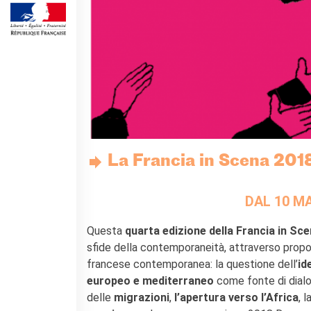
Operazioni artistiche
CINÉMA ET AUDIOVISUEL
Fuori Sala
La Francia al Cinema
Rendez-vous
Residenza XR
LIVRES
DÉBATS D'IDÉES
La Francia in Scena 201
UNIVERSITÉ, RECHERCHE,
INNOVATION
Étudier en France
DAL 10 M
Doubles diplômes
Soutien à la recherche et
Questa
quarta edizione della Francia in Sc
l'innovation
sfide della contemporaneità, attraverso propo
YEP - Young Entrepreneurs
francese contemporanea: la questione dell’
id
Programme
europeo e mediterraneo
come fonte di dialog
QUI SOMMES-NOUS ?
delle
migrazioni
,
l’apertura verso l’Africa
, l