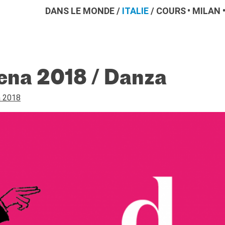
DANS LE MONDE
/
ITALIE
/
COURS
MILAN
cena 2018 / Danza
a 2018