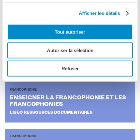
Afficher les détails
Tout autoriser
ARGUMENTAIRE
Autoriser la sélection
SCE­GLIERE LA LIN­GUA FRAN­CESE
IMPORTANZA DELLE RELAZIONI TRA ITALIA E FRANCIA
Refuser
FRANCOPHONIE
EN­SEI­GNER LA FRAN­CO­PHO­NIE ET LES
FRAN­CO­PHO­NIES
LISEO RESSOURCES DOCUMENTAIRES
FRANCOPHONIE