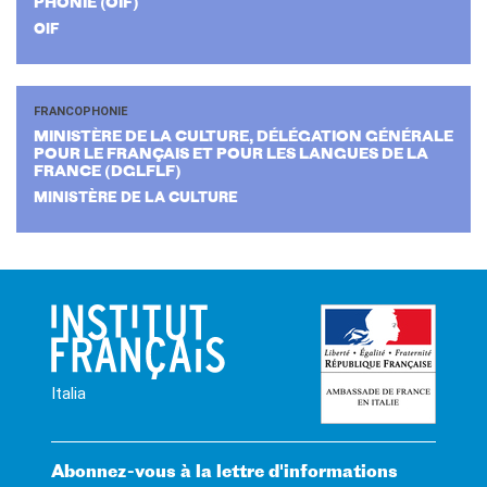
PHO­NIE (OIF)
OIF
FRANCOPHONIE
MI­NIS­TÈRE DE LA CULTURE, DÉ­LÉ­GA­TION GÉ­NÉ­RALE
POUR LE FRAN­ÇAIS ET POUR LES LANGUES DE LA
FRANCE (DGL­FLF)
MINISTÈRE DE LA CULTURE
Italia
Abonnez-vous à la lettre d'informations