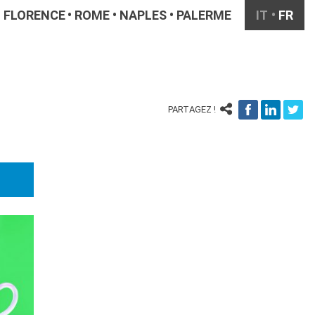
FLORENCE
ROME
NAPLES
PALERME
IT
FR
PARTAGEZ !