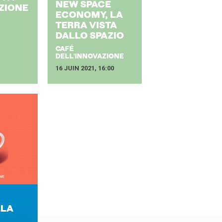
NEW SPACE
­ZIONE
ECO­NO­MY, LA
TERRA VISTA
DALLO SPA­ZIO
CAFÉ
DELL'INNOVAZIONE
16 JUIN 2021, 16:00
LLA