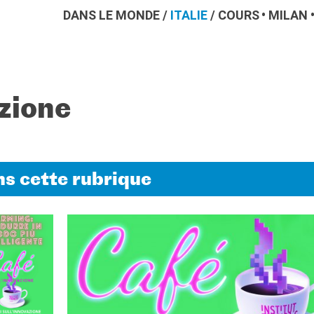
DANS LE MONDE
/
ITALIE
/
COURS
MILAN
azione
s cette rubrique