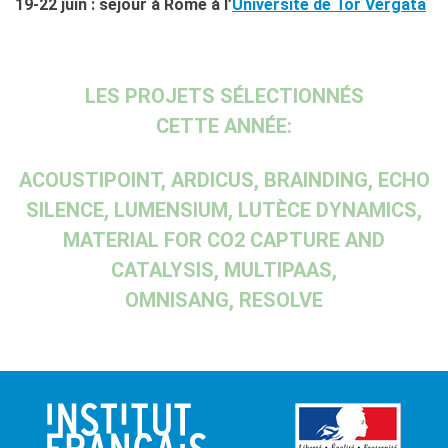
19-22 juin : séjour à Rome à l’
Université de Tor Vergata
LES PROJETS SÉLECTIONNÉS
CETTE ANNÉE:
ACOUSTIPOINT, ARDICUS, BRAINDING, ECHO
SILENCE, LUMENSIUM, LUTÈCE DYNAMICS,
MATERIAL FOR CO2 CAPTURE AND
CATALYSIS, MULTIPAAS,
OMNISANG, RESOLVE