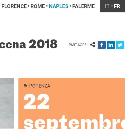
FLORENCE
ROME
NAPLES
PALERME
IT
FR
Scena 2018
PARTAGEZ !
POTENZA
22
septembr