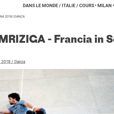
DANS LE MONDE
/
ITALIE
/
COURS
MILAN
ENA 2018 | DANZA
RIZIGA - Francia in 
a 2018 / Danza