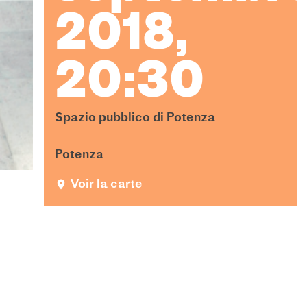
2018,
20:30
Spazio pubblico di Potenza
Potenza
Voir la carte