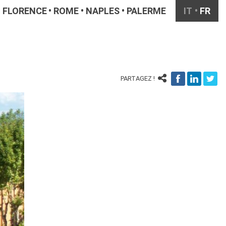
FLORENCE
ROME
NAPLES
PALERME
IT
FR
PARTAGEZ !