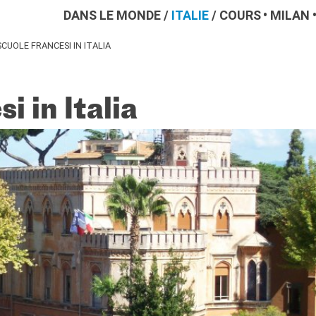
DANS LE MONDE
/
ITALIE
/
COURS
MILAN
SCUOLE FRANCESI IN ITALIA
i in Italia