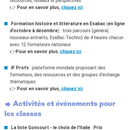
ressources, réseaux et perspectives
👉
Pour en savoir plus,
cliquez ici
Formation histoire et littérature en Esabac
(
en ligne
d’octobre à décembre
) : trois parcours (général,
nouveaux entrants, EsaBac Techno) de 4 heures chacun
avec 12 formateurs nationaux
👉
Pour en savoir plus
,
cliquez ici
IF Profs
: plateforme mondiale proposant des
formations, des ressources et des groupes d’échange
thématiques
👉
Pour en savoir plus,
cliquez ici
Activités et événements pour
les classes
La liste Goncourt - le choix de l’Italie
:
Prix