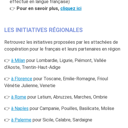
effectué en langue française)
👉
Pour en savoir plus,
cliquez ici
LES INITIATIVES RÉGIONALES
Retrouvez les initiatives proposées par les attachées de
coopération pour le français et leurs partenaires en région
👉
à Milan
pour Lombardie, Ligurie, Piémont, Vallée
d’Aoste, Trentin-Haut-Adige
👉
à Florence
pour Toscane, Emilie-Romagne, Frioul
Vénétie Julienne, Venetie
👉
à Rome
pour Latium, Abruzzes, Marches, Ombrie
👉
à Naples
pour Campanie, Pouilles, Basilicate, Molise
👉
à Palerme
pour Sicile, Calabre, Sardaigne