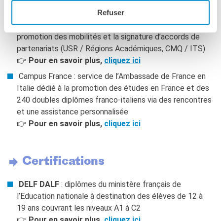
Refuser
Les partenariats décentralisés : l’Institut français
accompagne les acteurs français et italiens dans la
promotion des mobilités et la signature d’accords de
partenariats (USR / Régions Académiques, CMQ / ITS)
👉
Pour en savoir plus,
cliquez ici
Campus France : service de l’Ambassade de France en
Italie dédié à la promotion des études en France et des
240 doubles diplômes franco-italiens via des rencontres
et une assistance personnalisée
👉
Pour en savoir plus,
cliquez ici
Certifications
DELF DALF
: diplômes du ministère français de
l’Education nationale à destination des élèves de 12 à
19 ans couvrant les niveaux A1 à C2
👉
Pour en savoir plus,
cliquez ici