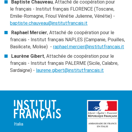
Baptiste Chauveau
, Attaché de coopération pour
le français - Institut français FLORENCE (Toscane,
Emilie-Romagne, Frioul Vénétie Julienne, Vénétie) -
baptiste.chauveau@institutfrancais.it
Raphael Mercier
, Attaché de coopération pour le
francais - Institut français NAPLES (Campanie, Pouilles,
Basilicate, Molise) -
raphael.mercier@institutfrancais.it
Laurène Gibert
, Attachée de coopération pour le
français - Institut français PALERME (Sicile, Calabre,
Sardaigne) -
laurene.gibert@institutfrancais.it
Italia