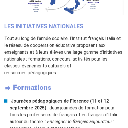
La Notte delle Idee
Operazioni artistiche
PERCHÉ IMPARARE IL
LES INITIATIVES NATIONALES
FRANCESE
RECHERCHER
Tout au long de l’année scolaire, l’Institut français Italia et
le réseau de coopération éducative proposent aux
enseignants et à leurs élèves une large gamme d’initiatives
nationales : formations, concours, activités pour les
classes, événements culturels et
ressources pédagogiques.
Formations
Journées pédagogiques de Florence (11 et 12
septembre 2025)
: deux journées de formation pour
tous les professeurs de français et en français d’Italie
autour du thème :
Enseigner le français aujourd’hui :