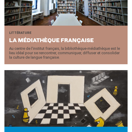
LITTÉRATURE
LA MÉ­DIA­THÈQUE FRAN­ÇAISE
Au centre de l'institut français, la bibliothèque-médiathèque est le
lieu idéal pour se rencontrer, communiquer, diffuser et consolider
la culture de langue française.