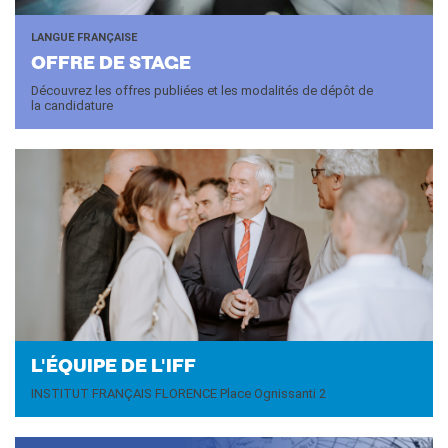
LANGUE FRANÇAISE
OFFRE DE STAGE
Découvrez les offres publiées et les modalités de dépôt de
la candidature
L'ÉQUIPE DE L'IFF
INSTITUT FRANÇAIS FLORENCE Place Ognissanti 2