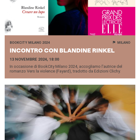
BOOKCITY MILANO 2024
MILANO
IN­CON­TRO CON BLAN­DINE RIN­KEL
13 NOVEMBRE 2024, 18:00
In occasione di BookCity Milano 2024, accogliamo l'autrice del
romanzo Vers la violence (Fayard), tradotto da Edizioni Clichy.