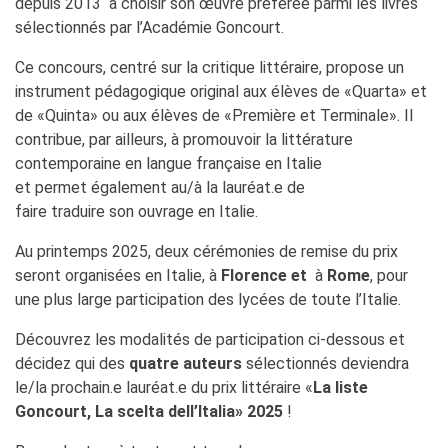
depuis 2013 à choisir son œuvre préférée parmi les livres
sélectionnés par l’Académie Goncourt.
Ce concours, centré sur la critique littéraire, propose un
instrument pédagogique original aux élèves de «Quarta» et
de «Quinta» ou aux élèves de «Première et Terminale». Il
contribue, par ailleurs, à promouvoir la littérature
contemporaine en langue française en Italie
et permet également au/à la lauréat.e de
faire traduire son ouvrage en Italie.
Au printemps 2025, deux cérémonies de remise du prix
seront organisées en Italie, à
Florence et
à
Rome
, pour
une plus large participation des lycées de toute l’Italie.
Découvrez les modalités de participation ci-dessous et
décidez qui des
quatre auteurs
sélectionnés deviendra
le/la prochain.e lauréat.e du prix littéraire «
La liste
Goncourt, La scelta dell’Italia» 2025
!