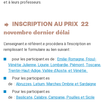
et à leurs professeurs.
INSCRIPTION AU PRIX 22
novembre dernier délai
L’enseignant.e référent.e procédera à l’inscription en
remplissant le formulaire au lien suivant :
pour les participant.es de :
Emilie-Romagne, Frioul-
Vénétie Julienne, Ligurie, Lombardie, Piémont, Toscane,
Trentin-Haut-Adige, Vallée d’Aoste, et Vénétie.
Pour les participant.es
de :
Abruzzes, Latium, Marches Ombrie et Sardaigne
Pour les participant.es
de :
Basilicate, Calabre, Campanie, Pouilles et Sicile