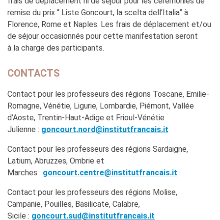
frais de déplacement ni de séjour pour les cérémonies de
remise du prix “ Liste Goncourt, la scelta dell’Italia” à
Florence, Rome et Naples. Les frais de déplacement et/ou
de séjour occasionnés pour cette manifestation seront
à la charge des participants.
CONTACTS
Contact pour les professeurs des régions Toscane, Emilie-
Romagne, Vénétie, Ligurie, Lombardie, Piémont, Vallée
d’Aoste, Trentin-Haut-Adige et Frioul-Vénétie
Julienne :
goncourt.nord@institutfrancais.it
Contact pour les professeurs des régions Sardaigne,
Latium, Abruzzes, Ombrie et
Marches :
goncourt.centre@institutfrancais.it
Contact pour les professeurs des régions Molise,
Campanie, Pouilles, Basilicate, Calabre,
Sicile :
goncourt.sud@institutfrancais.it