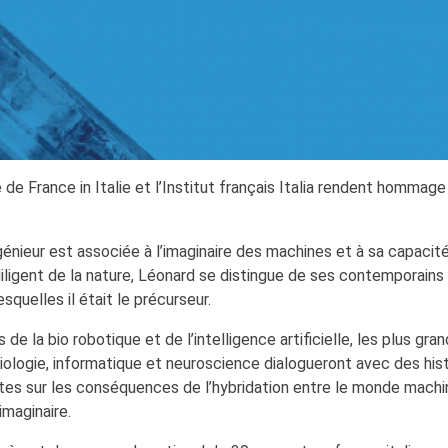
 France in Italie et l’Institut français Italia rendent hommage
ingénieur est associée à l’imaginaire des machines et à sa capacit
iligent de la nature, Léonard se distingue de ses contemporains
squelles il était le précurseur.
e la bio robotique et de l’intelligence artificielle, les plus gra
 biologie, informatique et neuroscience dialogueront avec des hist
stes sur les conséquences de l’hybridation entre le monde machi
imaginaire.