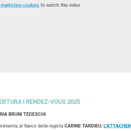
 marketing-cookies
to watch this video.
PERTURA I RENDEZ-VOUS 2025
RIA BRUNI TEDESCHI
.
e presenta, al fianco della regista
CARINE TARDIEU:
L’ATTACHE