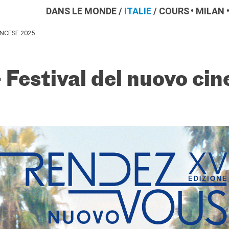
DANS LE MONDE
/
ITALIE
/
COURS
MILAN
NCESE 2025
Festival del nuovo ci