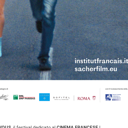
VOUS
, il festival dedicato al
CINEMA FRANCESE
!