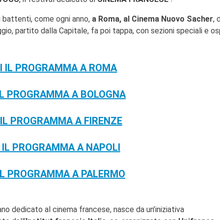
 i battenti, come ogni anno,
a Roma, al Cinema Nuovo Sacher
, 
gio, partito dalla Capitale, fa poi tappa, con sezioni speciali e ospi
I IL PROGRAMMA A ROMA
IL PROGRAMMA A BOLOGNA
 IL PROGRAMMA A FIRENZE
 IL PROGRAMMA A NAPOLI
IL PROGRAMMA A PALERMO
ano dedicato al cinema francese, nasce da un’iniziativa