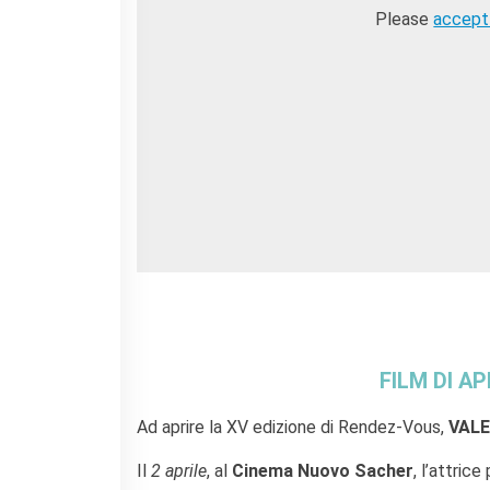
Please
accept
FILM DI A
Ad aprire la XV edizione di Rendez-Vous,
VALE
Il
2 aprile
, al
Cinema Nuovo Sacher
, l’attric