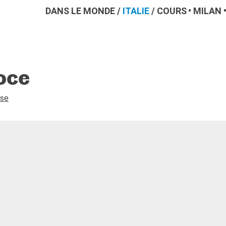
DANS LE MONDE
/
ITALIE
/
COURS
MILAN
oce
ese