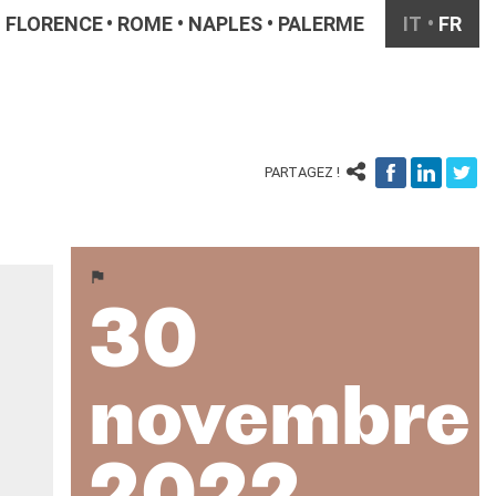
FLORENCE
ROME
NAPLES
PALERME
IT
FR
PARTAGEZ !
30
novembre