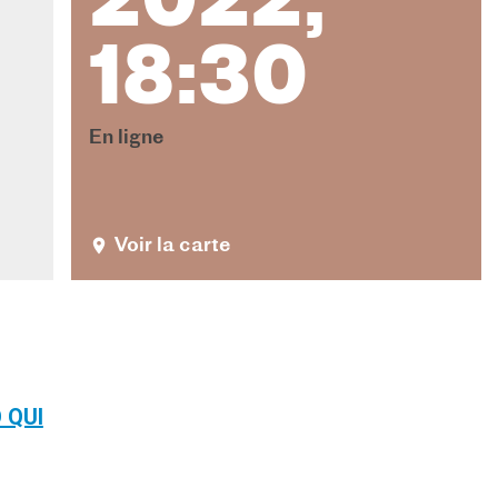
2022,
18:30
En ligne
Voir la carte
 QUI