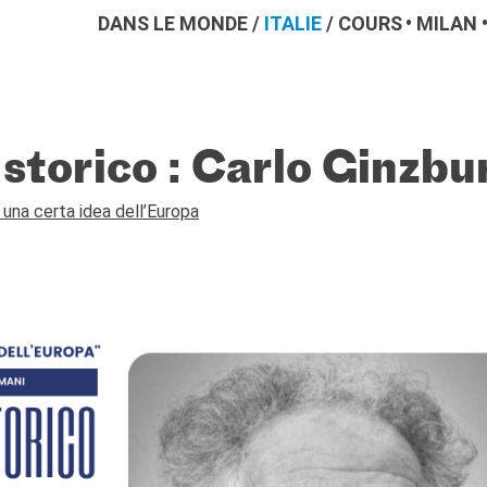
DANS LE MONDE
/
ITALIE
/
COURS
MILAN
o storico : Carlo Ginzbu
: una certa idea dell’Europa